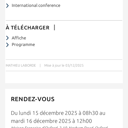
International conference
À TÉLÉCHARGER
Affiche
Programme
MATHIEU LABORDE
|
Mise à jour le 03/12/2025
RENDEZ-VOUS
Du lundi 15 décembre 2025 à 08h30 au
mardi 16 décembre 2025 à 12h00
Maison Française d’Oxford, 2-10, Norham Road, Oxford