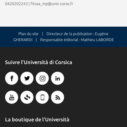
0420202243
|
filosa_mp@univ-corse.fr
Plan du site
| Directeur de la publication : Eugène
GHERARDI | Responsable éditorial : Mathieu LABORDE
Suivre l'Università di Corsica
La boutique de l'Università