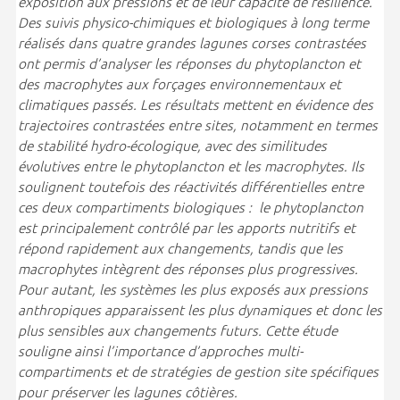
exposition aux pressions et de leur capacité de résilience.
Des suivis physico-chimiques et biologiques à long terme
réalisés dans quatre grandes lagunes corses contrastées
ont permis d’analyser les réponses du phytoplancton et
des macrophytes aux forçages environnementaux et
climatiques passés. Les résultats mettent en évidence des
trajectoires contrastées entre sites, notamment en termes
de stabilité hydro-écologique, avec des similitudes
évolutives entre le phytoplancton et les macrophytes. Ils
soulignent toutefois des réactivités différentielles entre
ces deux compartiments biologiques : le phytoplancton
est principalement contrôlé par les apports nutritifs et
répond rapidement aux changements, tandis que les
macrophytes intègrent des réponses plus progressives.
Pour autant, les systèmes les plus exposés aux pressions
anthropiques apparaissent les plus dynamiques et donc les
plus sensibles aux changements futurs. Cette étude
souligne ainsi l’importance d’approches multi-
compartiments et de stratégies de gestion site spécifiques
pour préserver les lagunes côtières.