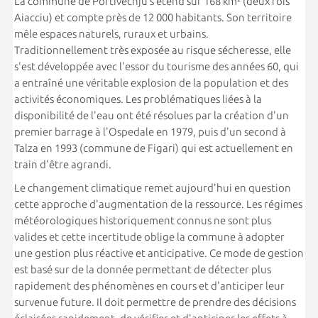
La commune de Portivechju s’étend sur 168 km² (deux fois
Aiacciu) et compte près de 12 000 habitants. Son territoire
mêle espaces naturels, ruraux et urbains.
Traditionnellement très exposée au risque sécheresse, elle
s'est développée avec l'essor du tourisme des années 60, qui
a entraîné une véritable explosion de la population et des
activités économiques. Les problématiques liées à la
disponibilité de l'eau ont été résolues par la création d'un
premier barrage à l'Ospedale en 1979, puis d'un second à
Talza en 1993 (commune de Figari) qui est actuellement en
train d'être agrandi.
Le changement climatique remet aujourd'hui en question
cette approche d'augmentation de la ressource. Les régimes
météorologiques historiquement connus ne sont plus
valides et cette incertitude oblige la commune à adopter
une gestion plus réactive et anticipative. Ce mode de gestion
est basé sur de la donnée permettant de détecter plus
rapidement des phénomènes en cours et d'anticiper leur
survenue future. Il doit permettre de prendre des décisions