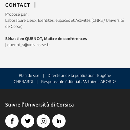
CONTACT
Proposé par :
Laboratoire Lieux, Identités, eSpaces et Activités (CNRS / Université
de Corse)
Sébastien QUENOT, Maitre de conférences
|
quenot_s@univ-corse.fr
Plan du site
| Directeur de la publication : Eugène
GHERARDI | Responsable éditorial : Mathieu LABORDE
Suivre l'Università di Corsica