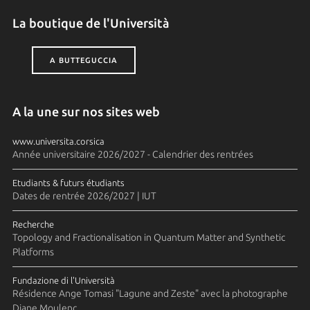
La boutique de l'Università
A BUTTEGUCCIA
A la une sur nos sites web
www.universita.corsica
Année universitaire 2026/2027 - Calendrier des rentrées
Etudiants & futurs étudiants
Dates de rentrée 2026/2027 | IUT
Recherche
Topology and Fractionalisation in Quantum Matter and Synthetic
Platforms
Fundazione di l'Università
Résidence Ange Tomasi "Lagune and Zeste" avec la photographe
Diane Moulenc