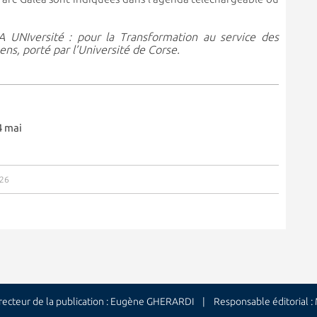
PIA UNIversité : pour la Transformation au service des
ens, porté par l’Université de Corse.
4 mai
026
cteur de la publication : Eugène GHERARDI | Responsable éditorial 