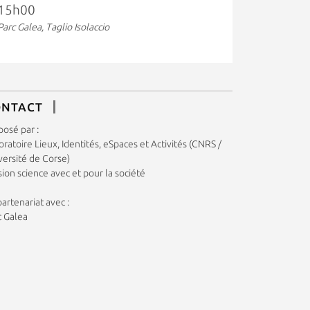
15h00
Parc Galea, Taglio Isolaccio
ONTACT
posé par :
ratoire Lieux, Identités, eSpaces et Activités (CNRS /
versité de Corse)
ion science avec et pour la société
artenariat avec :
c Galea