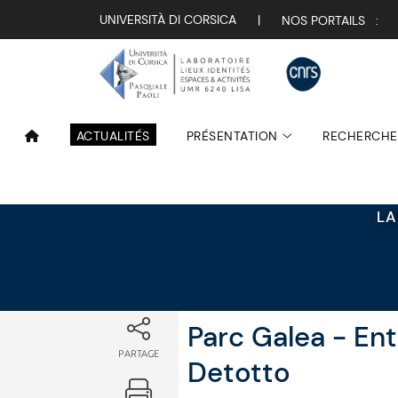
Attualità
UNIVERSITÀ DI CORSICA
|
NOS PORTAILS :
ACTUALITÉS
PRÉSENTATION
RECHERCHE
LA
Parc Galea - Ent
PARTAGE
Detotto