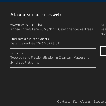
A la une sur nos sites web
www.universita.corsica
Fund
Année universitaire 2026/2027 - Calendrier des rentrées
Rés
pho
Etudiants & futurs étudiants
Dates de rentrée 2026/2027 | IUT
Recherche
Topology and Fractionalisation in Quantum Matter and
Synthetic Platforms
Contacts
Plan d'accès
Espace 