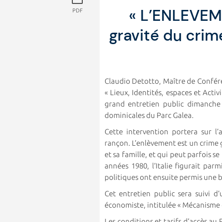
« L’ENLEVE
PDF
gravité du crim
Claudio Detotto, Maître de Confér
« Lieux, Identités, espaces et Activ
grand entretien public dimanche
dominicales du Parc Galea.
Cette intervention portera sur 
rançon. L’enlèvement est un crime 
et sa famille, et qui peut parfois s
années 1980, l’Italie figurait pa
politiques ont ensuite permis une b
Cet entretien public sera suivi 
économiste, intitulée « Mécanisme 
Les conditions et tarifs d’accès a