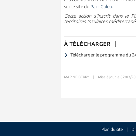
sur le site du
Parc Galea
.
Cette action s’inscrit dans le 
territoires Insulaires méditerrané
À TÉLÉCHARGER
Télécharger le programme du 2
MARINE BERRY
|
Mise à jour le 02/03/2
Plan du site
| Dire