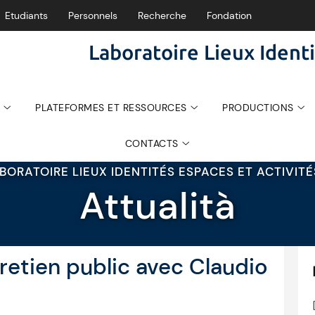
Etudiants
Personnels
Recherche
Fondation
Laboratoire Lieux Identi
PLATEFORMES ET RESSOURCES
PRODUCTIONS
CONTACTS
BORATOIRE LIEUX IDENTITÉS ESPACES ET ACTIVIT
Attualità
retien public avec Claudio