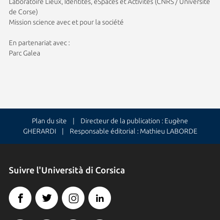
Laboratoire Lieux, Identités, eSpaces et Activités (CNRS / Université
de Corse)
Mission science avec et pour la société
En partenariat avec :
Parc Galea
Plan du site
| Directeur de la publication : Eugène
GHERARDI | Responsable éditorial : Mathieu LABORDE
Suivre l'Università di Corsica