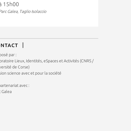
à 15h00
Parc Galea, Taglio Isolaccio
ONTACT
posé par :
ratoire Lieux, Identités, eSpaces et Activités (CNRS /
versité de Corse)
ion science avec et pour la société
artenariat avec :
c Galea