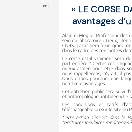
« LE CORSE DA
PDF
avantages d’
Alain di Meglio, Professeur des u
sein du laboratoire « Lieux, Ident
CNRS, participera à un grand en
dans le cadre des rencontres domi
Le corse est-il vraiment sorti d
part entière ? Certes ces cinqu
mieux armée pour être dans son
nous rappellerons, n’y-a-t ’il pa
Nous dirons pourquoi une langu
nombre d’avantages.
Cet entretien public sera suivi 
et anthropologue, intitulée « Le t
Les conditions et tarifs d’a
téléchargeable ou sur le site du P
Cette action s’inscrit dans le 
territoires Insulaires méditerrané