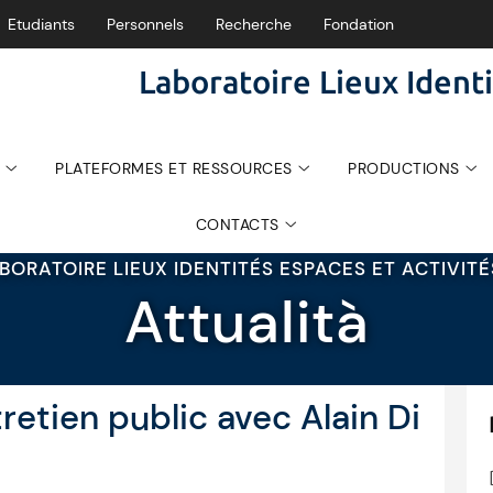
Etudiants
Personnels
Recherche
Fondation
Laboratoire Lieux Identi
PLATEFORMES ET RESSOURCES
PRODUCTIONS
CONTACTS
BORATOIRE LIEUX IDENTITÉS ESPACES ET ACTIVIT
Attualità
retien public avec Alain Di