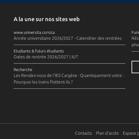
A la une sur nos sites web
www.universita.corsica
Fund
Année universitaire 2026/2027 - Calendrier des rentrées
Rés
pho
Etudiants & futurs étudiants
Dates de rentrée 2026/2027 | IUT
Recherche
Les Rendez-vous de l'IES Cargèse : Quantiquement votre :
Pourquoi les trains flottent-ils ?
Contacts
Plan d'accès
Espace 