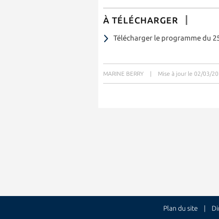
À TÉLÉCHARGER
Télécharger le programme du 2
MARINE BERRY
|
Mise à jour le 02/03/2
Plan du site
| Dire