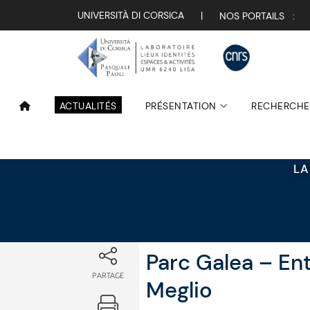
Attualità
UNIVERSITÀ DI CORSICA
|
NOS PORTAILS :
ACTUALITÉS
PRÉSENTATION
RECHERCHE
LA
Parc Galea – Ent
PARTAGE
Meglio