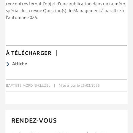
rencontres feront l’objet d’une publication dans un numéro
spécial de la revue Question(s) de Management à paraître à
l’automne 2026.
À TÉLÉCHARGER
Affiche
BAPTISTE MORDINI-CLUZEL
|
Mise à jour le 25/03/2026
RENDEZ-VOUS