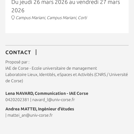
Du jeudi 26 mars 2026 au vendredi 27 mars
2026
Campus Mariani, Campus Mariani, Corti
CONTACT
Proposé par :
IAE de Corse - Ecole universitaire de management
Laboratoire Lieux, Identités, eSpaces et Activités (CNRS / Université
de Corse)
Lena NAVARD, Communication - IAE Corse
0420202381
|
navard_l@univ-corse.fr
Andrea MATTEI, Ingénieur d'études
|
mattei_an@univ-corse.fr