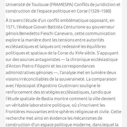
Université de Toulouse (FRAMESPA) Conflits de juridiction et
construction de l’espace politique en Corse (1520–1580)
À travers l’étude d’un conflit emblématique opposant, en
1571, l’évêque Giovan Battista Centurione au gouverneur
génois Benedetto Fieschi Canevaro, cette communication
explore la manière dont les tensions entre autorités
ecclésiastiques et laïques ont redessiné les équilibres
politiques et spatiaux de la Corse du XVIe siècle. S’appuyant
sur des sources antagonistes — la chronique ecclésiastique
d’Anton Pietro Filippini et les correspondances
administratives génoises —, l’analyse met en lumière deux
visions irréconciliables de la souveraineté. La comparaison
avec l’épiscopat d’Agostino Giustiniani souligne le
renforcement des stratégies ecclésiastiques, tandis que
l’étude spatiale de Bastia montre comment la ville devient
un véritable laboratoire politique, où s’inscrivent les
frontières mouvantes entre sphères religieuse et civile. Cette
recherche met ainsi en évidence les mécanismes de
construction d’un espace politique moderne, dans lequel la