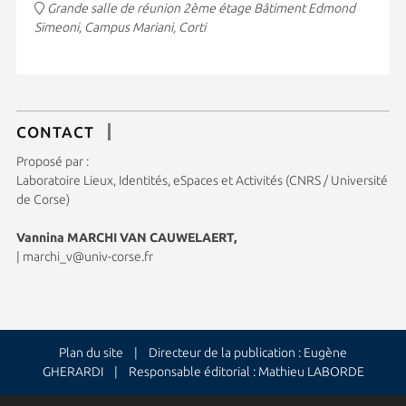
Grande salle de réunion 2ème étage Bâtiment Edmond
Simeoni, Campus Mariani, Corti
CONTACT
Proposé par :
Laboratoire Lieux, Identités, eSpaces et Activités (CNRS / Université
de Corse)
Vannina MARCHI VAN CAUWELAERT,
|
marchi_v@univ-corse.fr
Plan du site
| Directeur de la publication : Eugène
GHERARDI | Responsable éditorial : Mathieu LABORDE