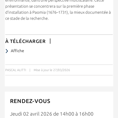
environnante, dans une perspective multiscalaire. Cette
présentation se concentrera sur la première phase
d’installation à Paomia (1676–1731), la mieux documentée à
ce stade de la recherche.
À TÉLÉCHARGER
Affiche
PASCAL ALITTI
|
Mise à jour le 27/03/2026
RENDEZ-VOUS
Jeudi 02 avril 2026 de 14h00 à 16h00