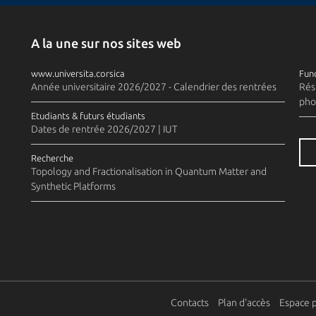
A la une sur nos sites web
www.universita.corsica
Fund
Année universitaire 2026/2027 - Calendrier des rentrées
Rés
pho
Etudiants & futurs étudiants
Dates de rentrée 2026/2027 | IUT
Recherche
Topology and Fractionalisation in Quantum Matter and
Synthetic Platforms
Contacts
Plan d'accès
Espace 