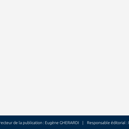
cteur de la publication : Eugène GHERARDI | Responsable éditorial 