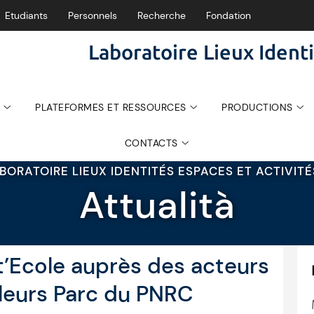
Etudiants
Personnels
Recherche
Fondation
Laboratoire Lieux Identi
PLATEFORMES ET RESSOURCES
PRODUCTIONS
CONTACTS
BORATOIRE LIEUX IDENTITÉS ESPACES ET ACTIVIT
Attualità
t’Ecole auprès des acteurs
leurs Parc du PNRC