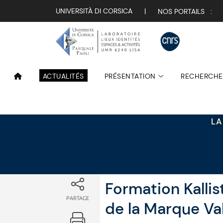
Attualità
UNIVERSITÀ DI CORSICA
|
NOS PORTAILS :
ACTUALITÉS
PRÉSENTATION
RECHERCHE
LA
Formation Kallis
PARTAGE
de la Marque Va