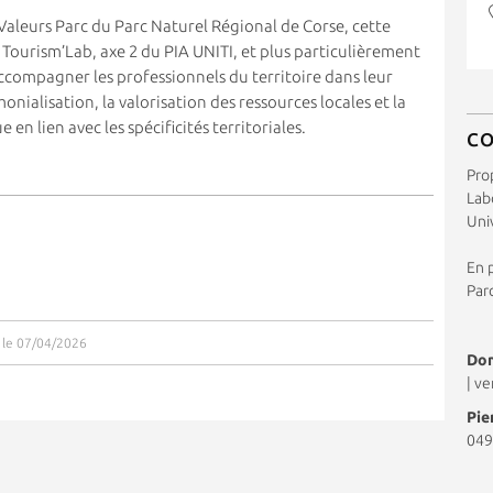
Valeurs Parc du Parc Naturel Régional de Corse, cette
 Tourism’Lab, axe 2 du PIA UNITI, et plus particulièrement
à accompagner les professionnels du territoire dans leur
onialisation, la valorisation des ressources locales et la
 en lien avec les spécificités territoriales.
C
Pro
Labo
Uni
En p
Par
r le 07/04/2026
Dom
|
ve
Pie
049