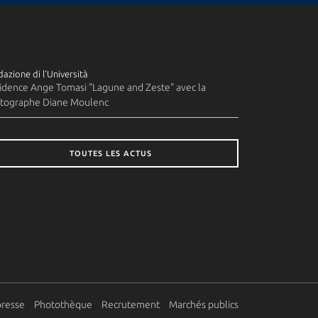
azione di l'Università
idence Ange Tomasi "Lagune and Zeste" avec la
tographe Diane Moulenc
TOUTES LES ACTUS
presse
Photothèque
Recrutement
Marchés publics