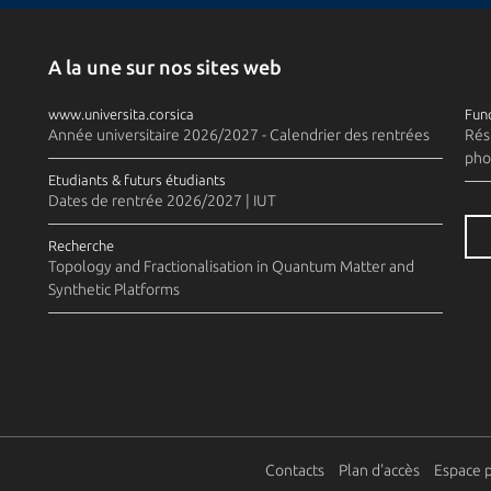
A la une sur nos sites web
www.universita.corsica
Fund
Année universitaire 2026/2027 - Calendrier des rentrées
Rés
pho
Etudiants & futurs étudiants
Dates de rentrée 2026/2027 | IUT
Recherche
Topology and Fractionalisation in Quantum Matter and
Synthetic Platforms
Contacts
Plan d'accès
Espace 