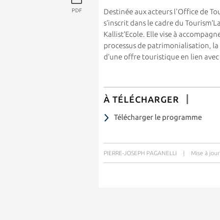
PDF
Destinée aux acteurs l'Office de T
s’inscrit dans le cadre du Tourism’L
Kallist’Ecole. Elle vise à accompagne
processus de patrimonialisation, la 
d’une offre touristique en lien avec l
À TÉLÉCHARGER
Télécharger le programme
PIERRE-JOSEPH PAGANELLI
|
Mise à jou