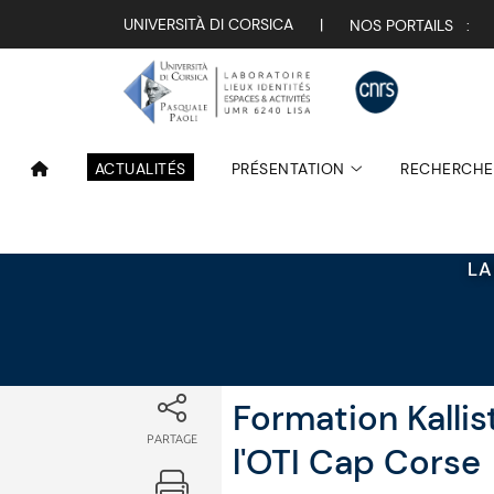
Attualità
UNIVERSITÀ DI CORSICA
|
NOS PORTAILS :
ACTUALITÉS
PRÉSENTATION
RECHERCHE
LA
Formation Kallis
PARTAGE
l'OTI Cap Corse