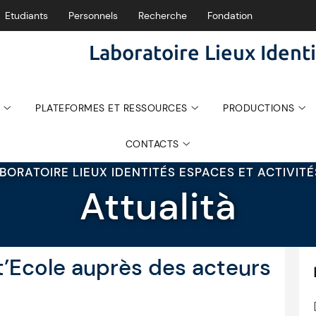
Etudiants
Personnels
Recherche
Fondation
Laboratoire Lieux Identi
PLATEFORMES ET RESSOURCES
PRODUCTIONS
CONTACTS
BORATOIRE LIEUX IDENTITÉS ESPACES ET ACTIVIT
Attualità
t’Ecole auprès des acteurs