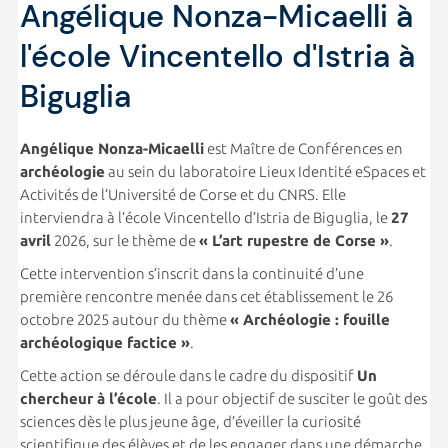
Angélique Nonza-Micaelli à
l'école Vincentello d'Istria à
Biguglia
Angélique Nonza-Micaelli
est Maître de Conférences en
archéologie
au sein du laboratoire Lieux Identité eSpaces et
Activités de l’Université de Corse et du CNRS. Elle
interviendra à l’école Vincentello d’Istria de Biguglia, le
27
avril
2026, sur le thème de
« L’art rupestre de Corse »
.
Cette intervention s’inscrit dans la continuité d’une
première rencontre menée dans cet établissement le 26
octobre 2025 autour du thème
« Archéologie : fouille
archéologique factice »
.
Cette action se déroule dans le cadre du dispositif
Un
chercheur à l’école
. Il a pour objectif de susciter le goût des
sciences dès le plus jeune âge, d’éveiller la curiosité
scientifique des élèves et de les engager dans une démarche