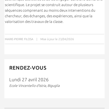
scientifique. Le projet se construit autour de plusieurs
séquences comprenant au moins deux interventions du
chercheur, des échanges, des expériences, ainsi que la
valorisation des travaux de la classe.
MARIE-PIERRE FILOSA
|
Mise à jour le 23/04/2026
RENDEZ-VOUS
Lundi 27 avril 2026
Ecole Vincentello d'Istria, Biguglia