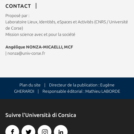
CONTACT
Proposé par :
Laboratoire Lieux, Identités, eSpaces et Activités (CNRS / Université
de Corse)
Mission science avec et pour la société
Angélique NONZA-MICAELLI, MCF
|
nonza@univ-corse.fr
Plan du site
| Directeur de la publication : Eugène
GHERARDI | Responsable éditorial : Mathieu LABORDE
Suivre l'Università di Corsica