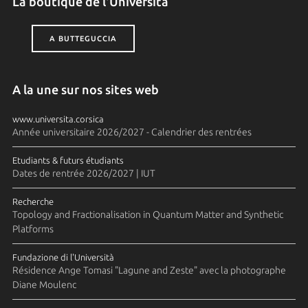
La boutique de l'Università
A BUTTEGUCCIA
A la une sur nos sites web
www.universita.corsica
Année universitaire 2026/2027 - Calendrier des rentrées
Etudiants & futurs étudiants
Dates de rentrée 2026/2027 | IUT
Recherche
Topology and Fractionalisation in Quantum Matter and Synthetic
Platforms
Fundazione di l'Università
Résidence Ange Tomasi "Lagune and Zeste" avec la photographe
Diane Moulenc