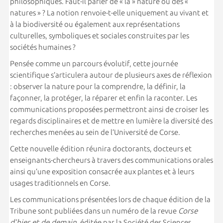
philosophiques. Faut-il parler de « la » nature ou des «
natures » ? La notion renvoie-t-elle uniquement au vivant et
à la biodiversité ou également aux représentations
culturelles, symboliques et sociales construites par les
sociétés humaines ?
Pensée comme un parcours évolutif, cette journée
scientifique s’articulera autour de plusieurs axes de réflexion
: observer la nature pour la comprendre, la définir, la
façonner, la protéger, la réparer et enfin la raconter. Les
communications proposées permettront ainsi de croiser les
regards disciplinaires et de mettre en lumière la diversité des
recherches menées au sein de l’Université de Corse.
Cette nouvelle édition réunira doctorants, docteurs et
enseignants-chercheurs à travers des communications orales
ainsi qu’une exposition consacrée aux plantes et à leurs
usages traditionnels en Corse.
Les communications présentées lors de chaque édition de la
Tribune sont publiées dans un numéro de la revue
Corse
d’hier et de demain
, éditée par la
Société des Sciences