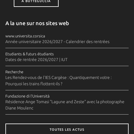
A BUTTEGUCCIA
A la une sur nos sites web
www.universita.corsica
Année universitaire 2026/2027 - Calendrier des rentrées
Etudiants & futurs étudiants
Dates de rentrée 2026/2027 | IUT
Recherche
Les Rendez-vous de l'IES Cargèse : Quantiquement votre :
Pourquoi les trains flottent-ils ?
Fundazione di l'Università
Résidence Ange Tomasi "Lagune and Zeste" avec la photographe
Diane Moulenc
TOUTES LES ACTUS