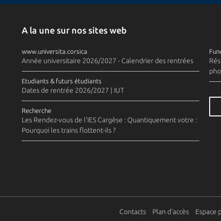
A la une sur nos sites web
www.universita.corsica
Fund
Année universitaire 2026/2027 - Calendrier des rentrées
Rés
pho
Etudiants & futurs étudiants
Dates de rentrée 2026/2027 | IUT
Recherche
Les Rendez-vous de l'IES Cargèse : Quantiquement votre :
Pourquoi les trains flottent-ils ?
Contacts
Plan d'accès
Espace 