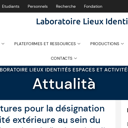
Etudiants
Personnels
Recherche
Fondation
Laboratoire Lieux Identi
PLATEFORMES ET RESSOURCES
PRODUCTIONS
CONTACTS
BORATOIRE LIEUX IDENTITÉS ESPACES ET ACTIVIT
Attualità
tures pour la désignation
té extérieure au sein du