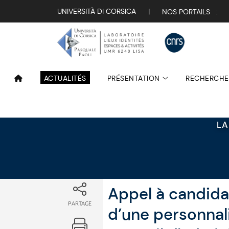
Attualità
UNIVERSITÀ DI CORSICA
|
NOS PORTAILS :
ACTUALITÉS
PRÉSENTATION
RECHERCHE
LA
Appel à candida
PARTAGE
d’une personnali