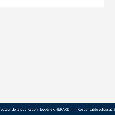
cteur de la publication : Eugène GHERARDI | Responsable éditorial 