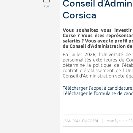
Conseil d'Admini
PDF
Corsica
Vous souhaitez vous investir
Corse ? Vous êtes représenta
salariés ? Vous avez le profil 
du Conseil d’Administration de 
En juillet 2026, l’Université d
personnalités extérieures du Con
détermine la politique de l'ét
contrat d'établissement de l'Univ
Conseil d'Administration vote ég
Télécharger l'appel à candidature
Télécharger le formulaire de cand
JEAN-PAUL GIACOBBI
|
Mise à jour le 0