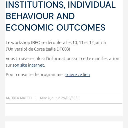
INSTITUTIONS, INDIVIDUAL
BEHAVIOUR AND
ECONOMIC OUTCOMES
Le workshop IBEO se déroulera les 10, 11 et 12 juin à
l'Université de Corse (salle DT003)
Vous trouverez plus d'informations sur cette manifestation
sur
son site internet
.
Pour consulter le programme :
suivre ce lien
ANDREA MATTEI
|
Mise à jour le 29/05/2026