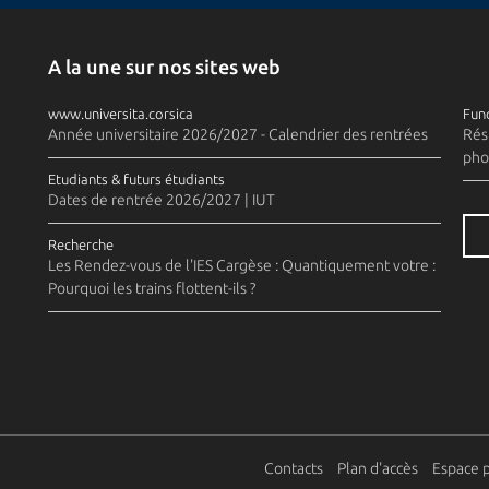
A la une sur nos sites web
www.universita.corsica
Fund
Année universitaire 2026/2027 - Calendrier des rentrées
Rés
pho
Etudiants & futurs étudiants
Dates de rentrée 2026/2027 | IUT
Recherche
Les Rendez-vous de l'IES Cargèse : Quantiquement votre :
Pourquoi les trains flottent-ils ?
Contacts
Plan d'accès
Espace 