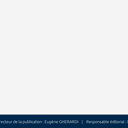
cteur de la publication : Eugène GHERARDI | Responsable éditorial 