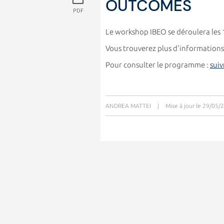
OUTCOMES
PDF
Le workshop IBEO se déroulera les 10
Vous trouverez plus d'informations
Pour consulter le programme :
suiv
ANDREA MATTEI
|
Mise à jour le 29/05/