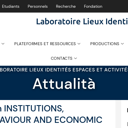
Etudiants
Personnels
Recherche
Fondation
Laboratoire Lieux Identi
PLATEFORMES ET RESSOURCES
PRODUCTIONS
CONTACTS
BORATOIRE LIEUX IDENTITÉS ESPACES ET ACTIVIT
Attualità
 INSTITUTIONS,
HAVIOUR AND ECONOMIC