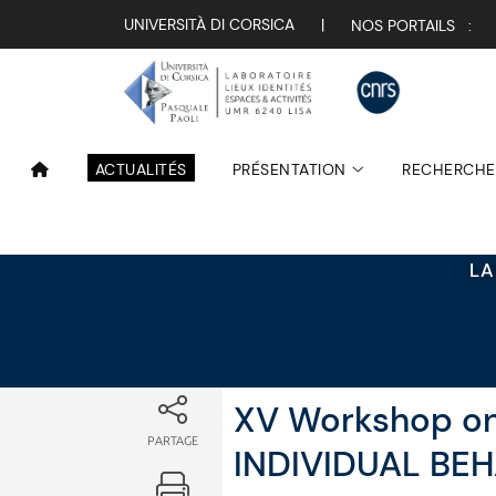
Attualità
UNIVERSITÀ DI CORSICA
|
NOS PORTAILS :
ACTUALITÉS
PRÉSENTATION
RECHERCHE
LA
XV Workshop on
PARTAGE
INDIVIDUAL BE