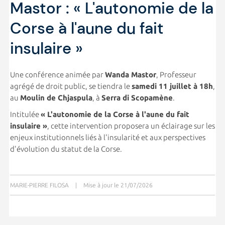
Mastor : « L'autonomie de la
Corse à l'aune du fait
insulaire »
Une conférence animée par
Wanda Mastor
, Professeur
agrégé de droit public, se tiendra le
samedi 11 juillet à 18h
,
au
Moulin de Chjaspula
, à
Serra di Scopamène
.
Intitulée
« L'autonomie de la Corse à l'aune du fait
insulaire »
, cette intervention proposera un éclairage sur les
enjeux institutionnels liés à l'insularité et aux perspectives
d'évolution du statut de la Corse.
MARIE-PIERRE FILOSA
|
Mise à jour le 21/07/2026